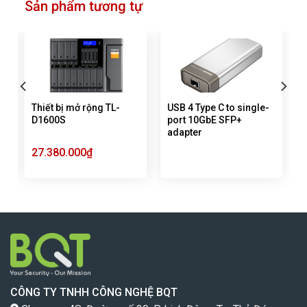
Sản phẩm tương tự
Thiết bị mở rộng TL-
USB 4 Type C to single-
D1600S
port 10GbE SFP+
adapter
27.380.000
₫
CÔNG TY TNHH CÔNG NGHỆ BQT