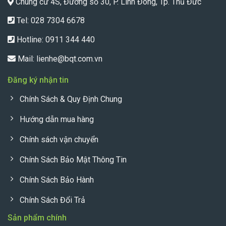
Chung cư 4S, Đường số 30, P. Linh Đông, Tp. Thủ Đức
Tel: 028 7304 6678
Hotline:
0911 344 440
Mail:
lienhe@bqt.com.vn
Đăng ký nhận tin
Chính Sách & Quy Định Chung
Hướng dẫn mua hàng
Chính sách vận chuyển
Chính Sách Bảo Mật Thông Tin
Chính Sách Bảo Hành
Chính Sách Đổi Trả
Sản phẩm chính