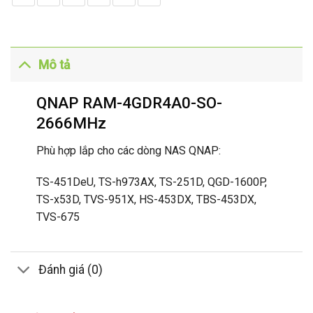
Mô tả
QNAP RAM-4GDR4A0-SO-
2666MHz
Phù hợp lắp cho các dòng NAS QNAP:
TS-451DeU, TS-h973AX, TS-251D, QGD-1600P,
TS-x53D, TVS-951X, HS-453DX, TBS-453DX,
TVS-675
Đánh giá (0)