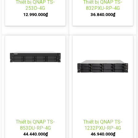
Thiết bị QNAP TS-
Thiết bị QNAP TS-
253D-4G
832PXU-RP-4G
12.990.000
₫
36.840.000
₫
Thiết bị QNAP TS-
Thiết bị QNAP TS-
853DU-RP-4G
1232PXU-RP-4G
44.440.000
₫
46.940.000
₫