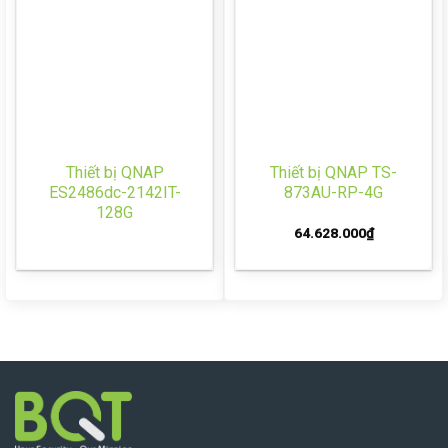
Thiết bị QNAP
Thiết bị QNAP TS-
ES2486dc-2142IT-
873AU-RP-4G
128G
64.628.000
₫