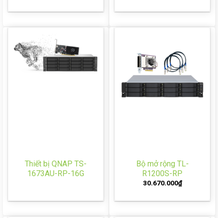
Thiết bị QNAP TS-
Bộ mở rộng TL-
1673AU-RP-16G
R1200S-RP
30.670.000
₫