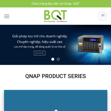
Skip
Chào mừng bạn đến với Qnap - BQT
to
content
QNAP PRODUCT SERIES