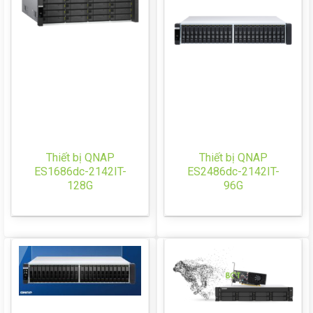
Thiết bị QNAP
Thiết bị QNAP
ES1686dc-2142IT-
ES2486dc-2142IT-
128G
96G