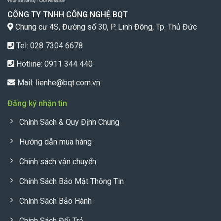
CÔNG TY TNHH CÔNG NGHỆ BQT
Chung cư 4S, Đường số 30, P. Linh Đông, Tp. Thủ Đức
Tel: 028 7304 6678
Hotline:
0911 344 440
Mail:
lienhe@bqt.com.vn
Đăng ký nhận tin
Chính Sách & Quy Định Chung
Hướng dẫn mua hàng
Chính sách vận chuyển
Chính Sách Bảo Mật Thông Tin
Chính Sách Bảo Hành
Chính Sách Đổi Trả