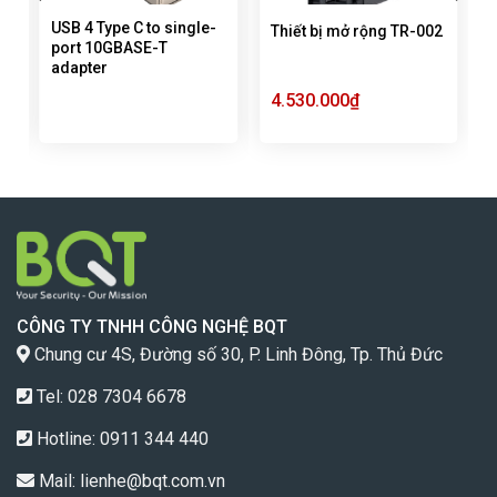
USB 4 Type C to single-
Thiết bị mở rộng TR-002
port 10GBASE-T
adapter
4.530.000
₫
CÔNG TY TNHH CÔNG NGHỆ BQT
Chung cư 4S, Đường số 30, P. Linh Đông, Tp. Thủ Đức
Tel: 028 7304 6678
Hotline:
0911 344 440
Mail:
lienhe@bqt.com.vn