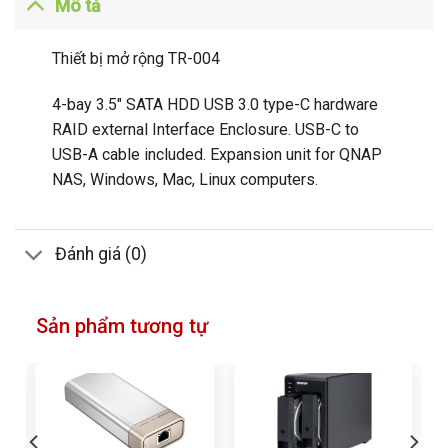
Mô tả
Thiết bị mở rộng TR-004
4-bay 3.5″ SATA HDD USB 3.0 type-C hardware
RAID external Interface Enclosure. USB-C to
USB-A cable included. Expansion unit for QNAP
NAS, Windows, Mac, Linux computers.
Đánh giá (0)
Sản phẩm tương tự