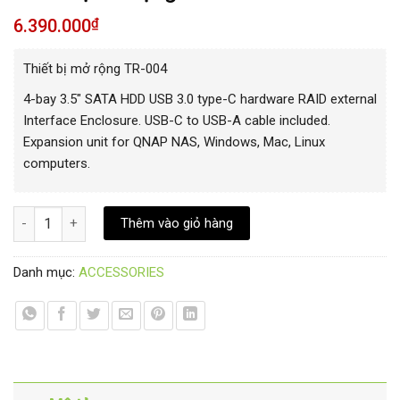
6.390.000
₫
Thiết bị mở rộng TR-004
4-bay 3.5″ SATA HDD USB 3.0 type-C hardware RAID external
Interface Enclosure. USB-C to USB-A cable included.
Expansion unit for QNAP NAS, Windows, Mac, Linux
computers.
Thiết bị mở rộng TR-004 số lượng
Thêm vào giỏ hàng
Danh mục:
ACCESSORIES