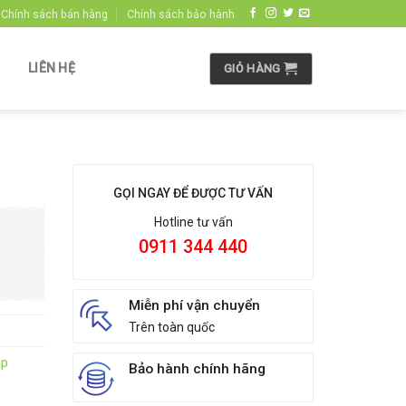
Chính sách bán hàng
Chính sách bảo hành
LIÊN HỆ
GIỎ HÀNG
GỌI NGAY ĐỂ ĐƯỢC TƯ VẤN
Hotline tư vấn
0911 344 440
Miễn phí vận chuyển
Trên toàn quốc
ap
Bảo hành chính hãng