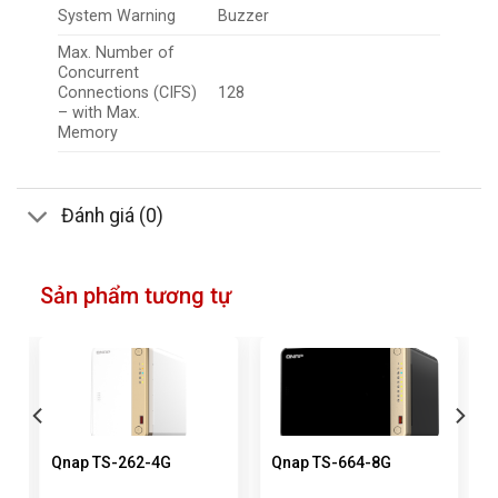
System Warning
Buzzer
Max. Number of
Concurrent
Connections (CIFS)
128
– with Max.
Memory
Đánh giá (0)
Sản phẩm tương tự
Qnap TS-262-4G
Qnap TS-664-8G