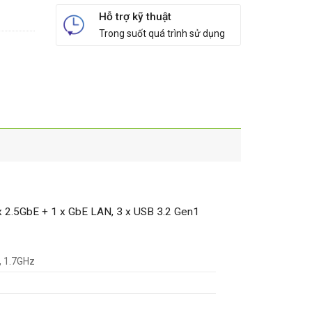
Hỗ trợ kỹ thuật
Trong suốt quá trình sử dụng
2.5GbE + 1 x GbE LAN, 3 x USB 3.2 Gen1
, 1.7GHz