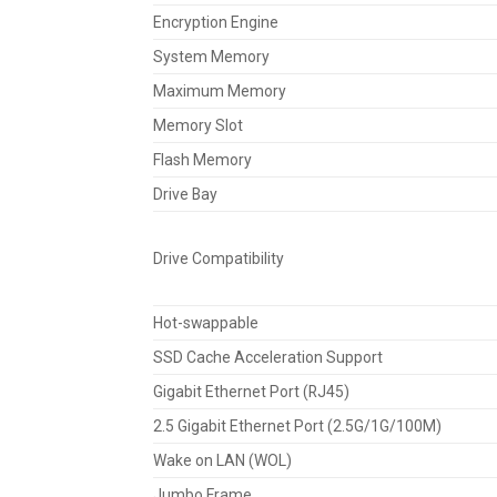
Encryption Engine
System Memory
Maximum Memory
Memory Slot
Flash Memory
Drive Bay
Drive Compatibility
Hot-swappable
SSD Cache Acceleration Support
Gigabit Ethernet Port (RJ45)
2.5 Gigabit Ethernet Port (2.5G/1G/100M)
Wake on LAN (WOL)
Jumbo Frame