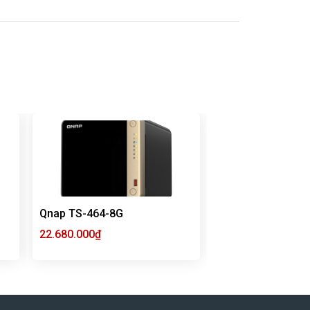
Qnap TS-464-8G
22.680.000
₫