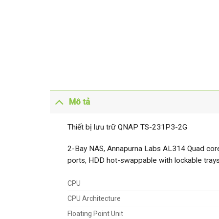
Mô tả
Thiết bị lưu trữ QNAP TS-231P3-2G
2-Bay NAS, Annapurna Labs AL314 Quad cor
ports, HDD hot-swappable with lockable tray
CPU
CPU Architecture
Floating Point Unit