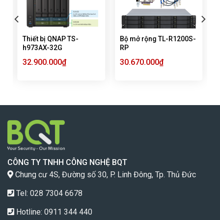
Thiết bị QNAP TS-
Bộ mở rộng TL-R1200S-
h973AX-32G
RP
32.900.000
₫
30.670.000
₫
CÔNG TY TNHH CÔNG NGHỆ BQT
Chung cư 4S, Đường số 30, P. Linh Đông, Tp. Thủ Đức
Tel: 028 7304 6678
Hotline:
0911 344 440