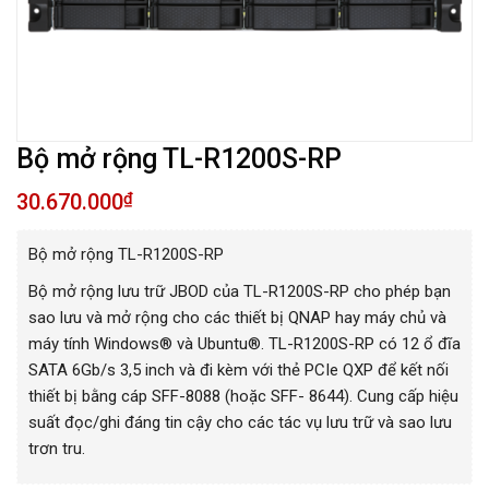
Bộ mở rộng TL-R1200S-RP
30.670.000
₫
Bộ mở rộng TL-R1200S-RP
Bộ mở rộng lưu trữ JBOD của TL-R1200S-RP cho phép bạn
sao lưu và mở rộng cho các thiết bị QNAP hay máy chủ và
máy tính Windows® và Ubuntu®. TL-R1200S-RP có 12 ổ đĩa
SATA 6Gb/s 3,5 inch và đi kèm với thẻ PCIe QXP để kết nối
thiết bị bằng cáp SFF-8088 (hoặc SFF- 8644). Cung cấp hiệu
suất đọc/ghi đáng tin cậy cho các tác vụ lưu trữ và sao lưu
trơn tru.