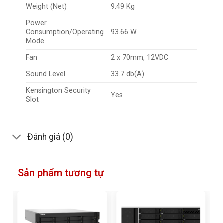
Weight (Net)
9.49 Kg
Power
Consumption/Operating
93.66 W
Mode
Fan
2 x 70mm, 12VDC
Sound Level
33.7 db(A)
Kensington Security
Yes
Slot
Đánh giá (0)
Sản phẩm tương tự