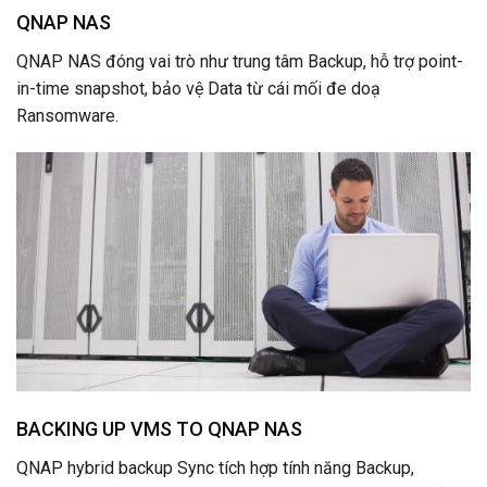
QNAP NAS
QNAP NAS đóng vai trò như trung tâm Backup, hỗ trợ point-
in-time snapshot, bảo vệ Data từ cái mối đe doạ
Ransomware.
BACKING UP VMS TO QNAP NAS
QNAP hybrid backup Sync tích hợp tính năng Backup,