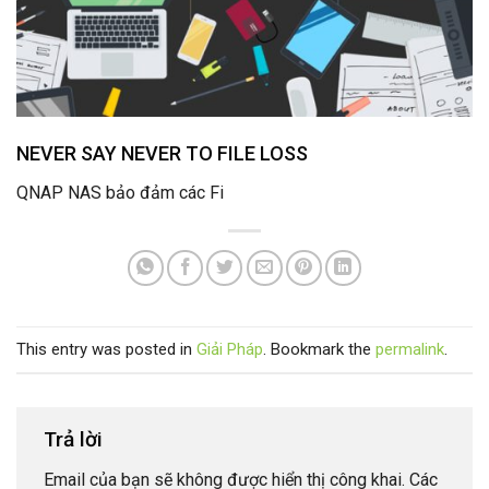
NEVER SAY NEVER TO FILE LOSS
QNAP NAS bảo đảm các Fi
This entry was posted in
Giải Pháp
. Bookmark the
permalink
.
Trả lời
Email của bạn sẽ không được hiển thị công khai.
Các