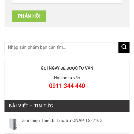
GỌI NGAY ĐỂ ĐƯỢC TƯ VẤN
Hotline tư vấn
0911 344 440
BÀI VIẾT – TIN TỨC
Giới thiệu Thiết bị Lưu trữ QNAP TS-216G