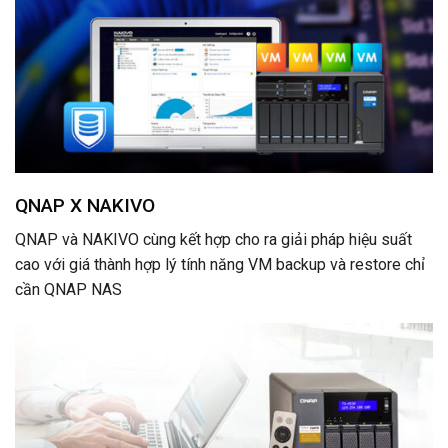
QNAP X NAKIVO
QNAP và NAKIVO cùng kết hợp cho ra giải pháp hiệu suất
cao với giá thành hợp lý tính năng VM backup và restore chỉ
cần QNAP NAS
rolex copies cheap