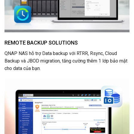
REMOTE BACKUP SOLUTIONS
QNAP NAS hỗ trợ Data backup với RTRR, Rsync, Cloud
Backup và JBOD migration, tăng cường thêm 1 lớp bảo mật
cho data của bạn.