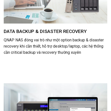
DATA BACKUP & DISASTER RECOVERY
QNAP NAS đóng vai trò như một option backup & disaster
recovery khi cần thiết, hỗ trợ desktop/laptop, các hệ thống
cần critical backup và recovery thường xuyên