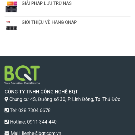
GIẢI PHÁP LƯU TRỮ NAS
GIỚI THIỆU VỀ HÃNG QNAP
CÔNG TY TNHH CÔNG NGHỆ BQT
Chung cư 4S, Đường số 30, P. Linh Đông, Tp. Thủ Đức
Tel: 028 7304 6678
Hotline:
0911 344 440
Mail:
lienhe@bqt.com.vn