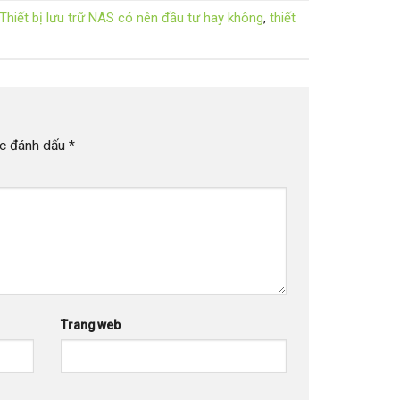
Thiết bị lưu trữ NAS có nên đầu tư hay không
,
thiết
ợc đánh dấu
*
Trang web