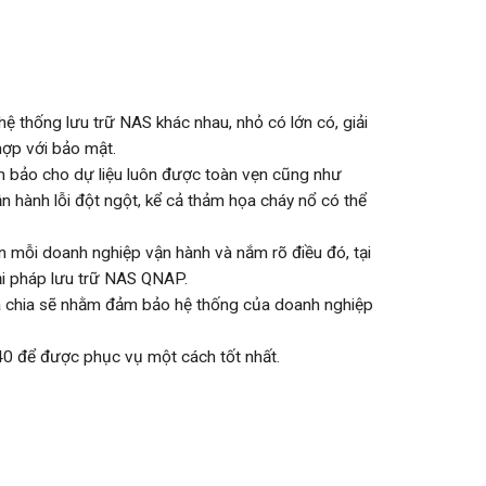
ệ thống lưu trữ NAS khác nhau, nhỏ có lớn có, giải
hợp với bảo mật.
m bảo cho dự liệu luôn được toàn vẹn cũng như
n hành lỗi đột ngột, kể cả thảm họa cháy nổ có thể
ân mỗi doanh nghiệp vận hành và nắm rõ điều đó, tại
ải pháp lưu trữ NAS QNAP.
 chia sẽ nhằm đảm bảo hệ thống của doanh nghiệp
40 để được phục vụ một cách tốt nhất.