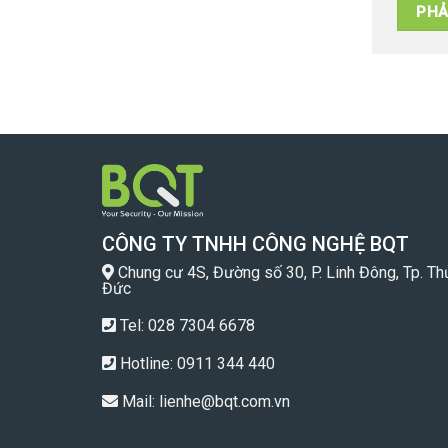
CÔNG TY TNHH CÔNG NGHỆ BQT
Chung cư 4S, Đường số 30, P. Linh Đông, Tp. Th
Đức
Tel: 028 7304 6678
Hotline:
0911 344 440
Mail:
lienhe@bqt.com.vn