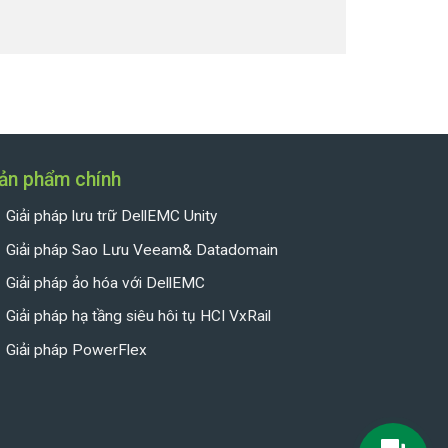
ản phẩm chính
Giải pháp lưu trữ DellEMC Unity
Giải pháp Sao Lưu Veeam& Datadomain
Giải pháp ảo hóa với DellEMC
Giải pháp hạ tầng siêu hôi tụ HCI VxRail
Giải pháp PowerFlex