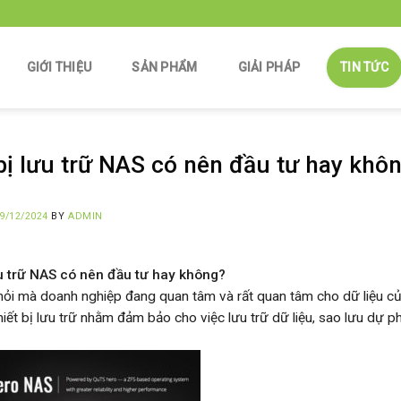
GIỚI THIỆU
SẢN PHẨM
GIẢI PHÁP
TIN TỨC
bị lưu trữ NAS có nên đầu tư hay khô
9/12/2024
BY
ADMIN
ưu trữ NAS có nên đầu tư hay không?
 hỏi mà doanh nghiệp đang quan tâm và rất quan tâm cho dữ liệu c
iết bị lưu trữ nhằm đảm bảo cho việc lưu trữ dữ liệu, sao lưu dự 