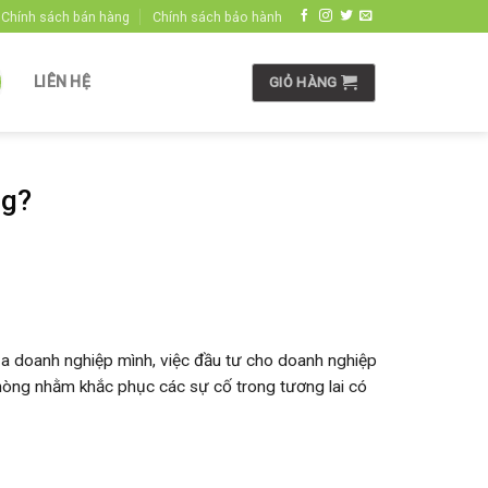
Chính sách bán hàng
Chính sách bảo hành
LIÊN HỆ
GIỎ HÀNG
ng?
ủa doanh nghiệp mình, việc đầu tư cho doanh nghiệp
phòng nhằm khắc phục các sự cố trong tương lai có