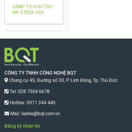
QNAP TS-h1677XU-
RP-3700X-32G
CÔNG TY TNHH CÔNG NGHỆ BQT
Chung cư 4S, Đường số 30, P. Linh Đông, Tp. Thủ Đức
Tel: 028 7304 6678
Hotline:
0911 344 440
Mail:
lienhe@bqt.com.vn
Đăng ký nhận tin