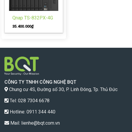
Qnap TS-832PX-4G
35.400.000
₫
CÔNG TY TNHH CÔNG NGHỆ BQT
Chung cư 4S, Đường số 30, P. Linh Đông, Tp. Thủ Đức
Tel: 028 7304 6678
Hotline:
0911 344 440
Mail:
lienhe@bqt.com.vn